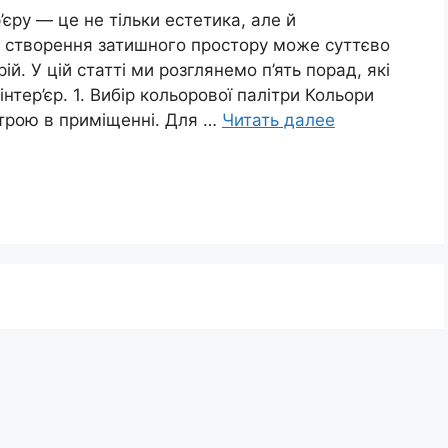
’єру — це не тільки естетика, але й
о створення затишного простору може суттєво
й. У цій статті ми розглянемо п’ять порад, які
тер’єр. 1. Вибір кольорової палітри Кольори
трою в приміщенні. Для …
Читать далее