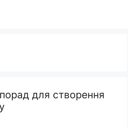
5 порад для створення
у