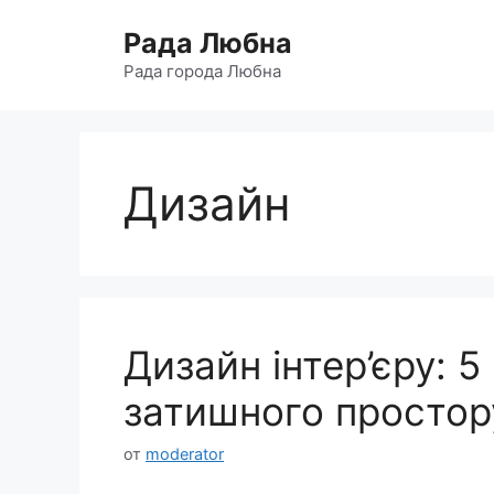
Перейти
Рада Любна
к
содержимому
Рада города Любна
Дизайн
Дизайн інтер’єру: 
затишного простор
от
moderator