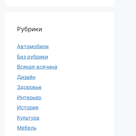
Рубрики
Автомобили
Без рубрики
Всякая всячина
Дизайн
Здоровье
Интерьер
История
Культура
Мебель