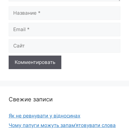
Название
Email
Сайт
Свежие записи
Як не ревнувати у відносинах
Чому папуги можуть запам’ятовувати слова