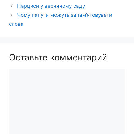
Нарциси у весняному саду
Чому папуги можуть запам’ятовувати
слова
Оставьте комментарий
Комментарий