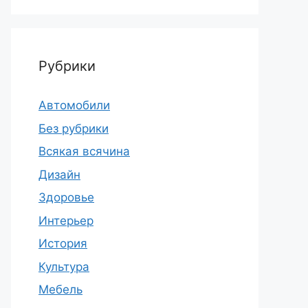
Рубрики
Автомобили
Без рубрики
Всякая всячина
Дизайн
Здоровье
Интерьер
История
Культура
Мебель