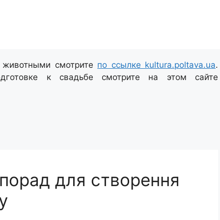
и животными смотрите
по ссылке kultura.poltava.ua
.
дготовке к свадьбе смотрите на этом сайте
5 порад для створення
у