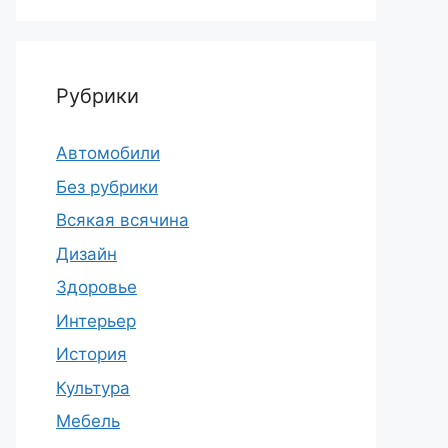
Рубрики
Автомобили
Без рубрики
Всякая всячина
Дизайн
Здоровье
Интерьер
История
Культура
Мебель