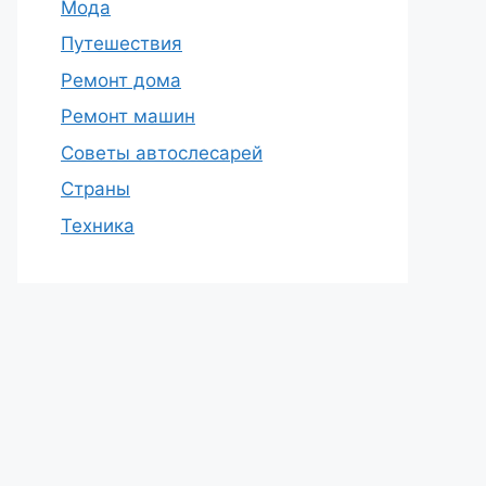
Мода
Путешествия
Ремонт дома
Ремонт машин
Советы автослесарей
Страны
Техника