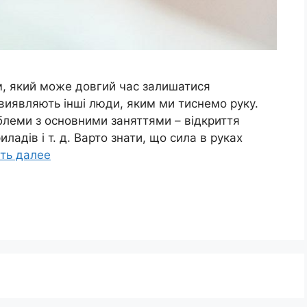
ом, який може довгий час залишатися
виявляють інші люди, яким ми тиснемо руку.
блеми з основними заняттями – відкриття
ладів і т. д. Варто знати, що сила в руках
ть далее