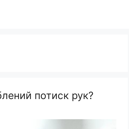
блений потиск рук?